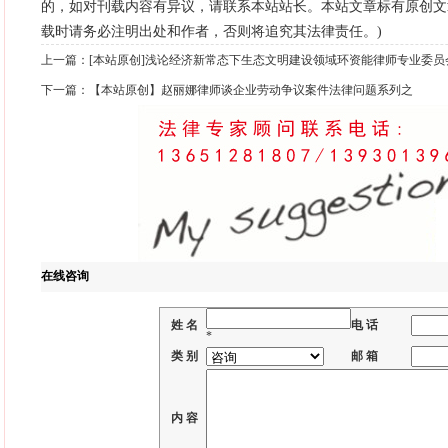
的，如对刊载内容有异议，请联系本站站长。本站文章标有原创文
载时请务必注明出处和作者，否则将追究其法律责任。)
上一篇：
[本站原创]浅论经济新常态下生态文明建设领域环资能律师专业委
下一篇：
【本站原创】赵丽娜律师谈企业劳动争议案件法律问题系列之
在线咨询
姓 名
电 话
*
类 别
邮 箱
内 容