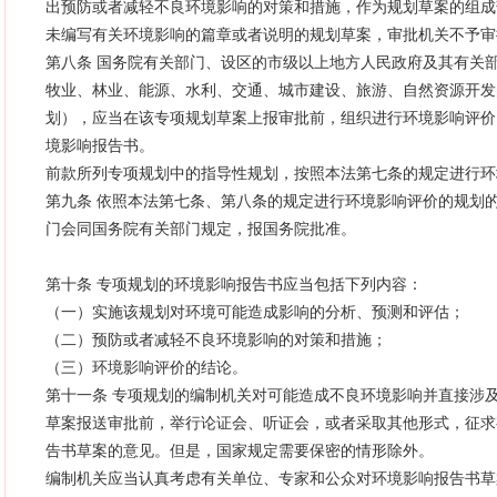
出预防或者减轻不良环境影响的对策和措施，作为规划草案的组成
未编写有关环境影响的篇章或者说明的规划草案，审批机关不予审
第八条 国务院有关部门、设区的市级以上地方人民政府及其有关
牧业、林业、能源、水利、交通、城市建设、旅游、自然资源开发
划），应当在该专项规划草案上报审批前，组织进行环境影响评价
境影响报告书。
前款所列专项规划中的指导性规划，按照本法第七条的规定进行环
第九条 依照本法第七条、第八条的规定进行环境影响评价的规划
门会同国务院有关部门规定，报国务院批准。
第十条 专项规划的环境影响报告书应当包括下列内容：
（一）实施该规划对环境可能造成影响的分析、预测和评估；
（二）预防或者减轻不良环境影响的对策和措施；
（三）环境影响评价的结论。
第十一条 专项规划的编制机关对可能造成不良环境影响并直接涉
草案报送审批前，举行论证会、听证会，或者采取其他形式，征求
告书草案的意见。但是，国家规定需要保密的情形除外。
编制机关应当认真考虑有关单位、专家和公众对环境影响报告书草