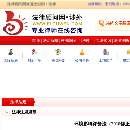
法律顾问网欢迎您访问！法律顾问网力图打造最专业的律师在线咨询网站．涉外
法律顾问、委托电话：1393013960
首 页
|
法治新闻
|
民法顾问
|
刑法顾问
|
普法常识
|
法律援助
国际贸易
知识产权
税收筹划
公司事务
土地房产
建筑
法律法规
法律法规规章
环境影响评价法（2018修