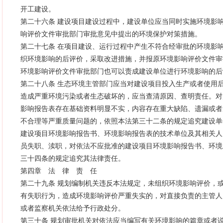
开工建设。
第二十六条 建设项目建设过程中，建设单位应当同时实施环境影
响评价文件审批部门审批意见中提出的环境保护对策措施。
第二十七条 在项目建设、运行过程中产生不符合经审批的环境影
织环境影响的后评价，采取改进措施，并报原环境影响评价文件审
环境影响评价文件审批部门也可以责成建设单位进行环境影响的后
第二十八条 生态环境主管部门应当对建设项目投入生产或者使用
造成严重环境污染或者生态破坏的，应当查清原因、查明责任。对
影响报告表存在基础资料明显不实，内容存在重大缺陷、遗漏或者
不合理等严重质量问题的，依照本法第三十二条的规定追究建设单
建设项目环境影响报告书、环境影响报告表的技术单位及其相关人
员失职、渎职，对依法不应批准的建设项目环境影响报告书、环境
三十四条的规定追究其法律责任。
第四章 法 律 责 任
第二十九条 规划编制机关违反本法规定，未组织环境影响评价，
有失职行为，造成环境影响评价严重失实的，对直接负责的主管人
或者监察机关依法给予行政处分。
第三十条 规划审批机关对依法应当编写有关环境影响的篇章或者