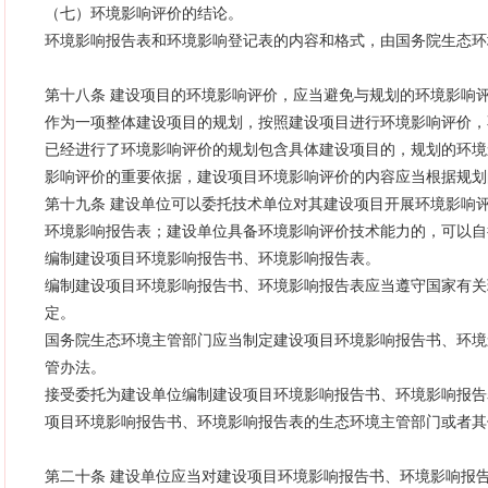
（七）环境影响评价的结论。
环境影响报告表和环境影响登记表的内容和格式，由国务院生态环
第十八条 建设项目的环境影响评价，应当避免与规划的环境影响
作为一项整体建设项目的规划，按照建设项目进行环境影响评价，
已经进行了环境影响评价的规划包含具体建设项目的，规划的环境
影响评价的重要依据，建设项目环境影响评价的内容应当根据规划
第十九条 建设单位可以委托技术单位对其建设项目开展环境影响
环境影响报告表；建设单位具备环境影响评价技术能力的，可以自
编制建设项目环境影响报告书、环境影响报告表。
编制建设项目环境影响报告书、环境影响报告表应当遵守国家有关
定。
国务院生态环境主管部门应当制定建设项目环境影响报告书、环境
管办法。
接受委托为建设单位编制建设项目环境影响报告书、环境影响报告
项目环境影响报告书、环境影响报告表的生态环境主管部门或者其
第二十条 建设单位应当对建设项目环境影响报告书、环境影响报