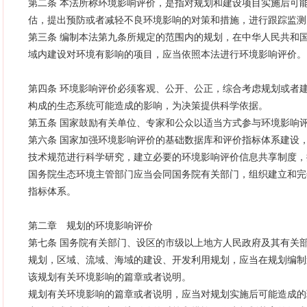
第二条 本法所称环境影响评价，是指对规划和建设项目实施后可
估，提出预防或者减轻不良环境影响的对策和措施，进行跟踪监测
第三条 编制本法第九条所规定的范围内的规划，在中华人民共和
域内建设对环境有影响的项目，应当依照本法进行环境影响评价。
第四条 环境影响评价必须客观、公开、公正，综合考虑规划或者
构成的生态系统可能造成的影响，为决策提供科学依据。
第五条 国家鼓励有关单位、专家和公众以适当方式参与环境影响
第六条 国家加强环境影响评价的基础数据库和评价指标体系建设
技术规范进行科学研究，建立必要的环境影响评价信息共享制度，
国务院生态环境主管部门应当会同国务院有关部门，组织建立和完
指标体系。
第二章 规划的环境影响评价
第七条 国务院有关部门、设区的市级以上地方人民政府及其有关
规划，区域、流域、海域的建设、开发利用规划，应当在规划编制
该规划有关环境影响的篇章或者说明。
规划有关环境影响的篇章或者说明，应当对规划实施后可能造成的