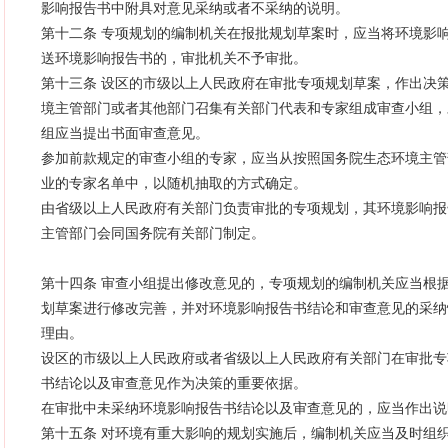
影响报告书中附具对意见采纳或者不采纳的说明。
第十二条 专项规划的编制机关在报批规划草案时，应当将环境影
送环境影响报告书的，审批机关不予审批。
第十三条 设区的市级以上人民政府在审批专项规划草案，作出决
境主管部门或者其他部门召集有关部门代表和专家组成审查小组，
组应当提出书面审查意见。
参加前款规定的审查小组的专家，应当从按照国务院生态环境主管
业的专家名单中，以随机抽取的方式确定。
由省级以上人民政府有关部门负责审批的专项规划，其环境影响报
主管部门会同国务院有关部门制定。
第十四条 审查小组提出修改意见的，专项规划的编制机关应当根
划草案进行修改完善，并对环境影响报告书结论和审查意见的采纳
理由。
设区的市级以上人民政府或者省级以上人民政府有关部门在审批专
书结论以及审查意见作为决策的重要依据。
在审批中未采纳环境影响报告书结论以及审查意见的，应当作出说
第十五条 对环境有重大影响的规划实施后，编制机关应当及时组