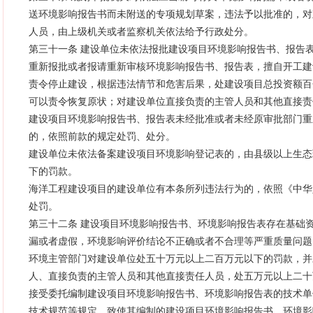
送环境影响报告书而未附送的专项规划草案，违法予以批准的，对
人员，由上级机关或者监察机关依法给予行政处分。
第三十一条 建设单位未依法报批建设项目环境影响报告书、报告
重新报批或者报请重新审核环境影响报告书、报告表，擅自开工建
责令停止建设，根据违法情节和危害后果，处建设项目总投资额百
可以责令恢复原状；对建设单位直接负责的主管人员和其他直接
建设项目环境影响报告书、报告表未经批准或者未经原审批部门重
的，依照前款的规定处罚、处分。
建设单位未依法备案建设项目环境影响登记表的，由县级以上生态
下的罚款。
海洋工程建设项目的建设单位有本条所列违法行为的，依照《中华
处罚。
第三十二条 建设项目环境影响报告书、环境影响报告表存在基础
漏或者虚假，环境影响评价结论不正确或者不合理等严重质量问题
环境主管部门对建设单位处五十万元以上二百万元以下的罚款，并
人、直接负责的主管人员和其他直接责任人员，处五万元以上二十
接受委托编制建设项目环境影响报告书、环境影响报告表的技术单
技术规范等规定，致使其编制的建设项目环境影响报告书、环境影