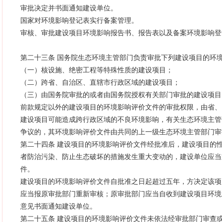
审批决定并书面通知建设单位。
国家对环境影响登记表实行备案管理。
审核、审批建设项目环境影响报告书、报告表以及备案环境影响登
第二十三条 国务院生态环境主管部门负责审批下列建设项目的环
（一）核设施、绝密工程等特殊性质的建设项目；
（二）跨省、自治区、直辖市行政区域的建设项目；
（三）由国务院审批的或者由国务院授权有关部门审批的建设项目
前款规定以外的建设项目的环境影响评价文件的审批权限，由省、
建设项目可能造成跨行政区域的不良环境影响，有关生态环境主管
争议的，其环境影响评价文件由共同的上一级生态环境主管部门审
第二十四条 建设项目的环境影响评价文件经批准后，建设项目的
者防治污染、防止生态破坏的措施发生重大变动的，建设单位应当
件。
建设项目的环境影响评价文件自批准之日起超过五年，方决定该项
应当报原审批部门重新审核；原审批部门应当自收到建设项目环境
意见书面通知建设单位。
第二十五条 建设项目的环境影响评价文件未依法经审批部门审查