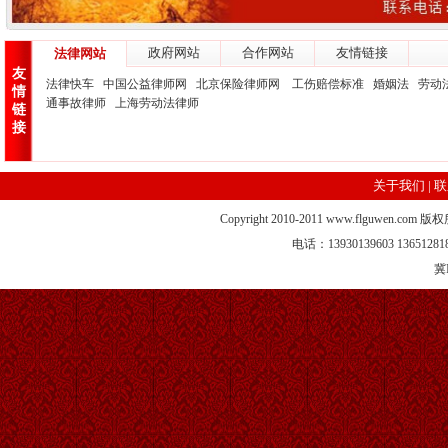
政府网站
合作网站
友情链接
法律网站
友
法律快车
中国公益律师网
北京保险律师网
工伤赔偿标准
婚姻法
劳动
情
通事故律师
上海劳动法律师
链
接
关于我们
|
联
Copyright 2010-2011 www.flgu
电话：13930139603 13651281
冀I