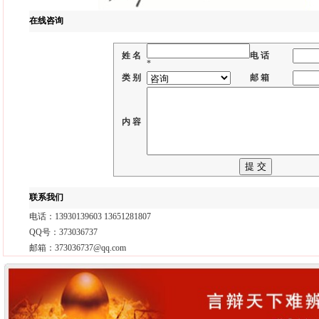
在线咨询
姓 名
电 话
*
类 别
邮 箱
内 容
联系我们
电话：13930139603 13651281807
QQ号：373036737
邮箱：373036737@qq.com