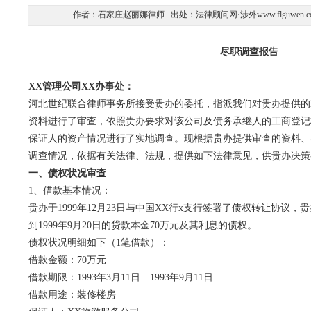
作者：石家庄赵丽娜律师 出处：法律顾问网·涉外www.flguwen.com 时间
尽职调查报告
XX管理公司XX办事处：
河北世纪联合律师事务所接受贵办的委托，指派我们对贵办提供的
资料进行了审查，依照贵办要求对该公司及债务承继人的工商登记
保证人的资产情况进行了实地调查。现根据贵办提供审查的资料、
调查情况，依据有关法律、法规，提供如下法律意见，供贵办决策
一、债权状况审查
1、借款基本情况：
贵办于1999年12月23日与中国XX行x支行签署了债权转让协议，
到1999年9月20日的贷款本金70万元及其利息的债权。
债权状况明细如下（1笔借款）：
借款金额：70万元
借款期限：1993年3月11日—1993年9月11日
借款用途：装修楼房