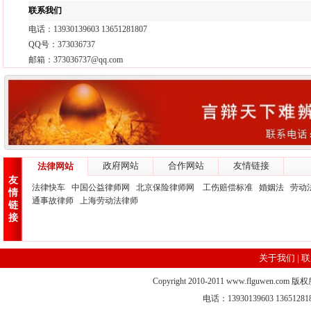
联系我们
电话：13930139603 13651281807
QQ号：373036737
邮箱：373036737@qq.com
政府网站
合作网站
友情链接
法律网站
友
法律快车
中国公益律师网
北京保险律师网
工伤赔偿标准
婚姻法
劳动
情
通事故律师
上海劳动法律师
链
接
关于我们
|
联
Copyright 2010-2011 www.flgu
电话：13930139603 13651281