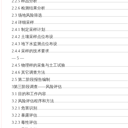
2.2.5 样品分析................................................................................
2.2.6 检测结果分析..........................................................................
2.3 场地风险筛选.............................................................................
2.4 详细采样...................................................................................
2.4.1 制定采样计划..........................................................................
2.4.2 土壤采样点位布设....................................................................
2.4.3 地下水监测点位布设.................................................................
2.4.4 采样的技术要求.......................................................................
— 5 —
2.4.5 物理样的采集与土工试验...........................................................
2.4.6 其它调查方法..........................................................................
2.5 第二阶段报告编制.......................................................................
3第三阶段调查——风险评估...............................................................
3.1 目的和工作内容..........................................................................
3.2 风险评估程序和方法....................................................................
3.2.1 危害识别................................................................................
3.2.2 暴露评估................................................................................
3.2.3 毒性评估................................................................................