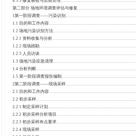
4.3.3 修复验收与后期管理.................................................................
第二部分 场地环境调查评估与修复.......................................................
1第一阶段调查——污染识别...............................................................
1.1 目的和工作内容..........................................................................
1.2 场地污染识别方法.......................................................................
1.2.1 资料收集与分析.......................................................................
1.2.2 现场踏勘................................................................................
1.2.3 人员访谈................................................................................
1.3 场地污染应急清理.......................................................................
1.4 分析判断...................................................................................
1.5 第一阶段调查报告编制.................................................................
2第二阶段调查——现场采样...............................................................
2.1 目的和工作内容..........................................................................
2.2 初步采样...................................................................................
2.2.1 制定采样计划..........................................................................
2.2.2 初步采样分析项目....................................................................
2.2.3 初步采样布点要求....................................................................
2.2.4 现场采样................................................................................