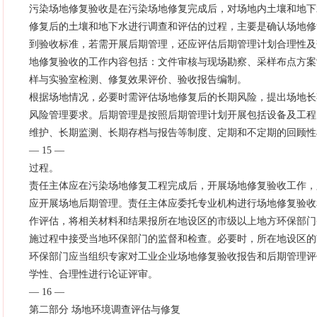
污染场地修复验收是在污染场地修复完成后，对场地内土壤和地下
修复后的土壤和地下水进行调查和评估的过程，主要是确认场地修
到验收标准，若需开展后期管理，还应评估后期管理计划合理性及
地修复验收的工作内容包括：文件审核与现场勘察、采样布点方案
样与实验室检测、修复效果评价、验收报告编制。
根据场地情况，必要时需评估场地修复后的长期风险，提出场地长
风险管理要求。后期管理是按照后期管理计划开展包括设备及工程
维护、长期监测、长期存档与报告等制度、定期和不定期的回顾性
— 15 —
过程。
责任主体应在污染场地修复工程完成后，开展场地修复验收工作，
应开展场地后期管理。责任主体应委托专业机构进行场地修复验收
作评估，将相关材料和结果报所在地设区的市级以上地方环保部门
施过程中接受当地环保部门的监督和检查。必要时，所在地设区的
环保部门应当组织专家对工业企业场地修复验收报告和后期管理评
学性、合理性进行论证评审。
— 16 —
第二部分 场地环境调查评估与修复