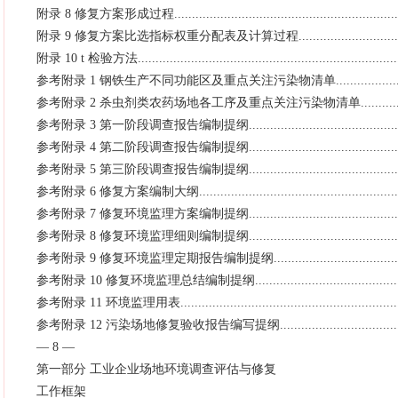
附录 8 修复方案形成过程...................................................................
附录 9 修复方案比选指标权重分配表及计算过程....................................
附录 10 t 检验方法...........................................................................
参考附录 1 钢铁生产不同功能区及重点关注污染物清单..........................
参考附录 2 杀虫剂类农药场地各工序及重点关注污染物清单...................
参考附录 3 第一阶段调查报告编制提纲................................................
参考附录 4 第二阶段调查报告编制提纲................................................
参考附录 5 第三阶段调查报告编制提纲................................................
参考附录 6 修复方案编制大纲.............................................................
参考附录 7 修复环境监理方案编制提纲................................................
参考附录 8 修复环境监理细则编制提纲................................................
参考附录 9 修复环境监理定期报告编制提纲..........................................
参考附录 10 修复环境监理总结编制提纲..............................................
参考附录 11 环境监理用表.................................................................
参考附录 12 污染场地修复验收报告编写提纲........................................
— 8 —
第一部分 工业企业场地环境调查评估与修复
工作框架