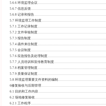
5.6.6 环境监理会议..........................................................................
5.6.7 信息反馈................................................................................
5.6.8 记录和报告.............................................................................
5.7 环境监理工作制度.......................................................................
5.7.1 工作记录制度..........................................................................
5.7.2 文件审核制度..........................................................................
5.7.3 报告制度................................................................................
5.7.4 函件来往制度..........................................................................
5.7.5 会议制度................................................................................
5.7.6 应急报告及处理制度.................................................................
5.7.7 人员培训和宣传教育制度...........................................................
5.7.8 档案管理制度..........................................................................
5.7.9 质量保证制度..........................................................................
5.8 环境监理重要文件资料的编制........................................................
6修复验收与后期管理........................................................................
6.1 目的和工作内容..........................................................................
6.2 场地修复验收.............................................................................
6.2.1 工作程序................................................................................