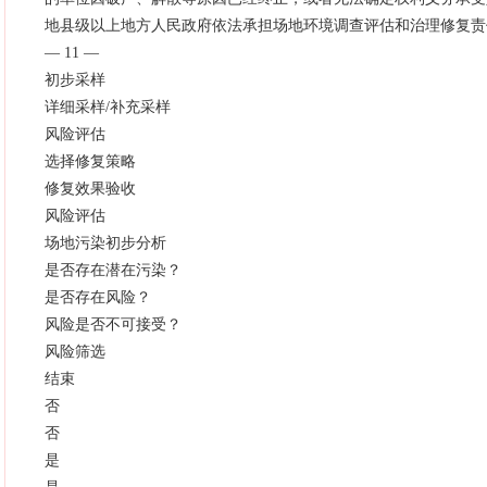
地县级以上地方人民政府依法承担场地环境调查评估和治理修复责
— 11 —
初步采样
详细采样/补充采样
风险评估
选择修复策略
修复效果验收
风险评估
场地污染初步分析
是否存在潜在污染？
是否存在风险？
风险是否不可接受？
风险筛选
结束
否
否
是