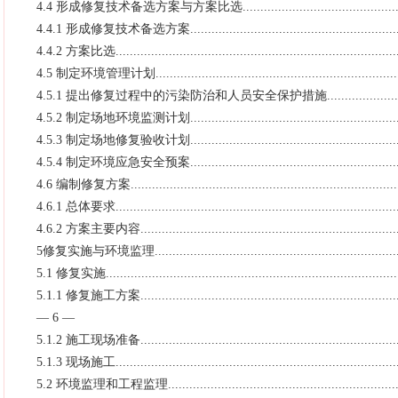
4.4 形成修复技术备选方案与方案比选.................................................
4.4.1 形成修复技术备选方案..............................................................
4.4.2 方案比选................................................................................
4.5 制定环境管理计划.......................................................................
4.5.1 提出修复过程中的污染防治和人员安全保护措施...........................
4.5.2 制定场地环境监测计划..............................................................
4.5.3 制定场地修复验收计划..............................................................
4.5.4 制定环境应急安全预案..............................................................
4.6 编制修复方案.............................................................................
4.6.1 总体要求................................................................................
4.6.2 方案主要内容..........................................................................
5修复实施与环境监理........................................................................
5.1 修复实施...................................................................................
5.1.1 修复施工方案..........................................................................
— 6 —
5.1.2 施工现场准备..........................................................................
5.1.3 现场施工................................................................................
5.2 环境监理和工程监理....................................................................