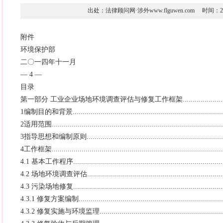
出处：法律顾问网·涉外www.flguwen.com 时间：2017-0
附件
环境保护部
二〇一四年十一月
— 4 —
目录
第一部分 工业企业场地环境调查评估与修复工作框架..............................
1编制目的和背景...............................................................................
2适用范围........................................................................................
3指导思想和编制原则.........................................................................
4工作框架........................................................................................
4.1 基本工作程序..............................................................................
4.2 场地环境调查评估.......................................................................
4.3 污染场地修复.............................................................................
4.3.1 修复方案编制..........................................................................
4.3.2 修复实施与环境监理.................................................................