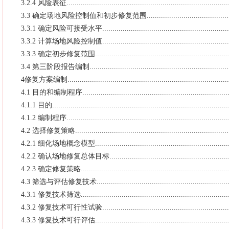
3.2.4 风险表征................................................................................
3.3 确定场地风险控制值和初步修复范围..............................................
3.3.1 确定风险可接受水平.................................................................
3.3.2 计算场地风险控制值.................................................................
3.3.3 确定初步修复范围....................................................................
3.4 第三阶段报告编制.......................................................................
4修复方案编制.................................................................................
4.1 目的和编制程序..........................................................................
4.1.1 目的.......................................................................................
4.1.2 编制程序................................................................................
4.2 选择修复策略.............................................................................
4.2.1 细化场地概念模型....................................................................
4.2.2 确认场地修复总体目标..............................................................
4.2.3 确定修复策略..........................................................................
4.3 筛选与评估修复技术....................................................................
4.3.1 修复技术筛选..........................................................................
4.3.2 修复技术可行性试验.................................................................
4.3.3 修复技术可行评估....................................................................