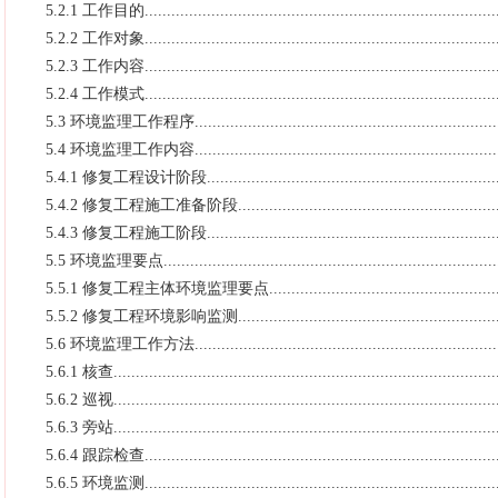
5.2.1 工作目的................................................................................
5.2.2 工作对象................................................................................
5.2.3 工作内容................................................................................
5.2.4 工作模式................................................................................
5.3 环境监理工作程序.......................................................................
5.4 环境监理工作内容.......................................................................
5.4.1 修复工程设计阶段....................................................................
5.4.2 修复工程施工准备阶段..............................................................
5.4.3 修复工程施工阶段....................................................................
5.5 环境监理要点.............................................................................
5.5.1 修复工程主体环境监理要点........................................................
5.5.2 修复工程环境影响监测..............................................................
5.6 环境监理工作方法.......................................................................
5.6.1 核查.......................................................................................
5.6.2 巡视.......................................................................................
5.6.3 旁站.......................................................................................
5.6.4 跟踪检查................................................................................
5.6.5 环境监测................................................................................