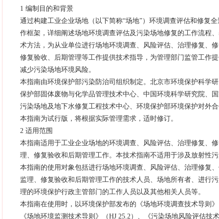
1 编制目的和背景
通过构建工业企业场地（以下简称“场地”）环境调查评估和修复全
作框架，详细阐述场地环境调查评估及污染场地修复的工作流程、
术方法，为从业单位进行场地环境调查、风险评估、治理修复、修
修复验收、后期管理等工作提供技术指导，为管理部门监管工作提
减少污染场地环境风险。
本指南由环境保护部污染防治司组织制定。北京市环境保护科学研
保护部固体废物与化学品管理技术中心、中国环境科学研究院、国
污染场地及地下水修复工程技术中心、环境保护部环境保护对外合
本指南为试行版，将根据实际管理需求，适时修订。
2 适用范围
本指南适用于工业企业场地的环境调查、风险评估、治理修复、修
理、修复验收和后期管理工作。本技术指南不适用于涉及放射性污
本指南的使用对象包括进行场地环境调查、风险评估、治理修复、
监理、修复验收和后期管理工作的技术人员、场地所有者、进行污
理的环境保护行政主管部门的工作人员以及其他相关人员等。
本指南在使用时，以环境保护部发布的《场地环境调查技术导则》（HJ
《场地环境监测技术导则》（HJ 25.2）、《污染场地风险评估技术导