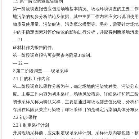
1.5 第一阶段调查报告编制
第一阶段调查报告应包括场地基本情况、场地环境调查的主要工作
地污染的初步分析结论及依据。其中主要工作内容应突出说明使用
物质及使用量、污染痕迹、污染概念模型等。另外，需要针对场地
中的不确定因素对评价结论的影响进行分析，并应将判断场地污染
— 21 —
证材料作为报告附件。
第一阶段调查报告可参照参考附录3 编制。
— 22 —
2 第二阶段调查——现场采样
2.1 目的和工作内容
第二阶段调查以采样分析为主，确定场地的污染物种类、污染分布
度。主要工作内容为初步采样、场地风险筛选、详细采样和第二阶
初步采样又称为确认采样，主要是通过与场地筛选值比较，分析和
存潜在风险及关注污染物；详细采样目的是确定污染物具体分布及
2.2 初步采样
2.2.1 制定采样计划
开展现场采样前，应先制定现场采样计划。采样计划内容包括：核