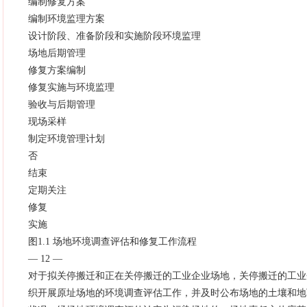
编制修复方案
编制环境监理方案
设计阶段、准备阶段和实施阶段环境监理
场地后期管理
修复方案编制
修复实施与环境监理
验收与后期管理
现场采样
制定环境管理计划
否
结束
定期关注
修复
实施
图1.1 场地环境调查评估和修复工作流程
— 12 —
对于拟关停搬迁和正在关停搬迁的工业企业场地，关停搬迁的工业
织开展原址场地的环境调查评估工作，并及时公布场地的土壤和地