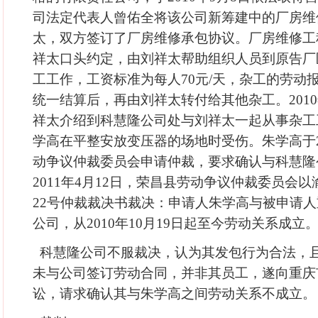
司法定代表人曾佑全将该公司新筹建中的厂房维
太，双方签订了厂房维修承包协议。厂房维修工
祥太口头约定，由刘祥太帮助组织人员到原告厂
工工作，工资标准为每人70元/天，杂工的劳动
统一结算后，再由刘祥太转付给其他杂工。2010
祥太介绍到科慧隆公司处与刘祥太一起从事杂工工作
学高在平整安放变压器的场地时受伤。朱学高于20
动争议仲裁委员会申请仲裁，要求确认与科慧隆
2011年4月12日，荣昌县劳动争议仲裁委员会以
22号仲裁裁决书裁决：申请人朱学高与被申请
公司，从2010年10月19日起至今劳动关系成立
科慧隆公司不服裁决，认为其发包行为合法，
未与公司签订劳动合同，并非其员工，遂向重庆
讼，请求确认其与朱学高之间劳动关系不成立。