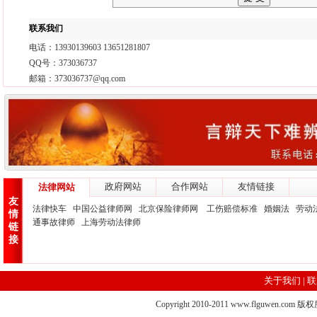
联系我们
电话：13930139603 13651281807
QQ号：373036737
邮箱：373036737@qq.com
政府网站
合作网站
友情链接
法律网站
友
法律快车
中国公益律师网
北京保险律师网
工伤赔偿标准
婚姻法
劳动
情
通事故律师
上海劳动法律师
链
接
关于我们
|
联
Copyright 2010-2011 www.flgu