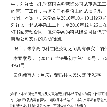
中，刘祥太与朱学高同在科慧隆公司从事杂工工
的管理下工作，与该公司有身份上的从属关系。
报酬。本案中，朱学高从2010年10月19日经
刘祥太一起从事杂工工作，至2010年12月26
订书面劳动合同，但朱学高为科慧隆公司提供了
慧隆公司支付的劳动报酬。
综上，朱学高与科慧隆公司之间具有事实上的
本案案号：（2011）荣法民初字第1545号；（
4961号
案例编写人：重庆市荣昌县人民法院 李泓燕
(声明：本站所使用图片及文章如无注明本站原创均为网上转载而
的，如对刊载内容有异议，请联系本站站长。本站文章标有原创文
载时请务必注明出处和作者，否则将追究其法律责任。)