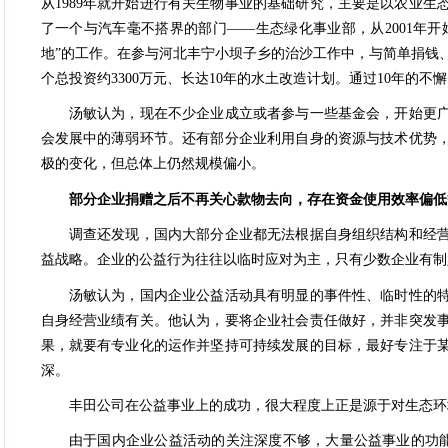
从1989年就开始进行有关生物事业的基础研究，主要是以农业生态
了一个与汽车毫不搭界的部门——生态绿化事业部，从2001年开
地”的工作。在参与河北丰宁小坝子乡的治沙工作中，与简单捐钱
个总投资约3300万元、长达10年的水土改造计划。通过10年的不懈
汤敏认为，现在不少企业成立或者参与一些基金会，开始更广
会发展中的薄弱环节。还有部分企业利用自身的资源与技术优势
极的变化，但总体上仍然规模偏小。
部分企业捐赠之后不再关心款物去向，存在资金使用效率偏低
调查还发现，国内大部分企业都无法根据自身组织结构和经营
益战略。企业的公益行为往往以临时应对为主，只有少数企业有制
汤敏认为，国内企业公益活动具有明显的事件性、临时性的特
自身经营业绩有关。他认为，要将企业社会责任做好，并非突发
果，就要有专业化的运作并坚持可持续发展的目标，最好专注于
深。
丰田公司在公益事业上的成功，很大程度上正是源于对生态环
由于国内企业公益活动的关注深度不够，大量公益事业的功能都