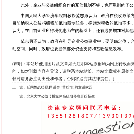
此外，企业与公益组织合作的互信机制不够，也严重制约了公
中国人民大学经济学院副教授范志勇认为，政府在税收政策方
目前纳税人公益捐赠税前抵扣限制较多，捐赠对税收的抵扣不多
认为，在目前企业所得税优惠为主的基础上，还有必要增加对其他
范志勇还认为，政府在引导企业公益事业中，要明确定位，合
动空间。同时，政府也要提供部分资金支持和基础信息发布。
(声明：本站所使用图片及文章如无注明本站原创均为网上转载而
的，如对刊载内容有异议，请联系本站站长。本站文章标有原创文
载时请务必注明出处和作者，否则将追究其法律责任。)
上一篇：
反同性恋歧视:同话舍 “蕾丝”们的童话家园
下一篇：
北京大学公益传播媒体高级研修班开始招生