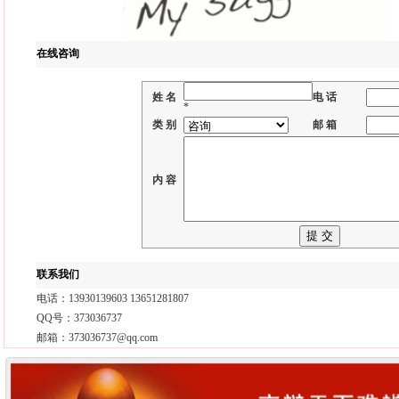
在线咨询
姓 名
电 话
*
类 别
邮 箱
内 容
联系我们
电话：13930139603 13651281807
QQ号：373036737
邮箱：373036737@qq.com